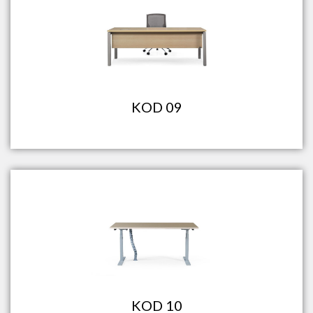
KOD 09
KOD 10