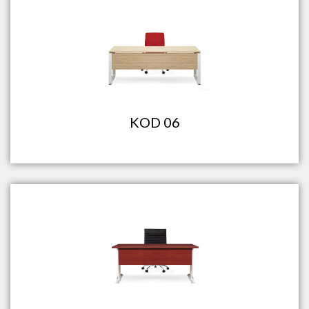
KOD 06