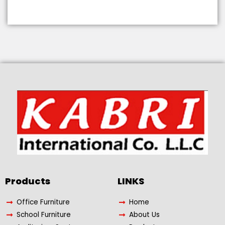
Products​
LINKS
Office Furniture
Home
School Furniture
About Us