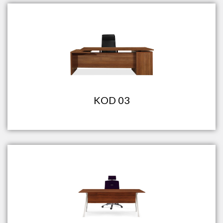
KOD 03