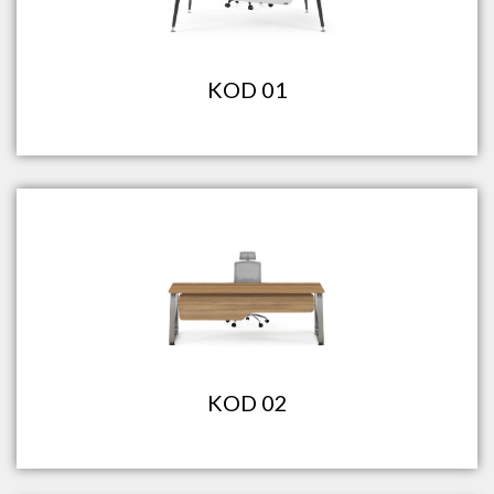
KOD 01
KOD 02